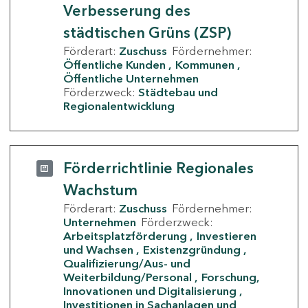
Verbesserung des
städtischen Grüns (ZSP)
Förderart:
Zuschuss
Fördernehmer:
Öffentliche Kunden
Kommunen
Öffentliche Unternehmen
Förderzweck:
Städtebau und
Regionalentwicklung
Förderrichtlinie Regionales
Wachstum
Förderart:
Zuschuss
Fördernehmer:
Unternehmen
Förderzweck:
Arbeitsplatzförderung
Investieren
und Wachsen
Existenzgründung
Qualifizierung/Aus- und
Weiterbildung/Personal
Forschung,
Innovationen und Digitalisierung
Investitionen in Sachanlagen und