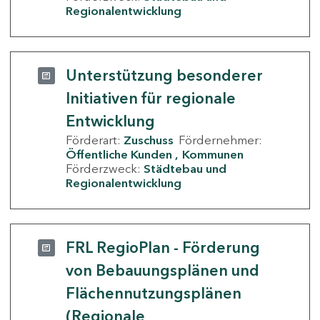
Regionalentwicklung
Unterstützung besonderer
Initiativen für regionale
Entwicklung
Förderart:
Zuschuss
Fördernehmer:
Öffentliche Kunden
Kommunen
Förderzweck:
Städtebau und
Regionalentwicklung
FRL RegioPlan - Förderung
von Bebauungsplänen und
Flächennutzungsplänen
(Regionale