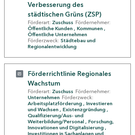
Verbesserung des
städtischen Grüns (ZSP)
Förderart:
Zuschuss
Fördernehmer:
Öffentliche Kunden
Kommunen
Öffentliche Unternehmen
Förderzweck:
Städtebau und
Regionalentwicklung
Förderrichtlinie Regionales
Wachstum
Förderart:
Zuschuss
Fördernehmer:
Unternehmen
Förderzweck:
Arbeitsplatzförderung
Investieren
und Wachsen
Existenzgründung
Qualifizierung/Aus- und
Weiterbildung/Personal
Forschung,
Innovationen und Digitalisierung
Investitionen in Sachanlagen und