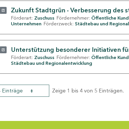
Zukunft Stadtgrün - Verbesserung des s
Förderart:
Zuschuss
Fördernehmer:
Öffentliche Kun
Unternehmen
Förderzweck:
Städtebau und Regional
Unterstützung besonderer Initiativen fü
Förderart:
Zuschuss
Fördernehmer:
Öffentliche Kun
Städtebau und Regionalentwicklung
4 Einträge
Zeige 1 bis 4 von 5 Einträgen.