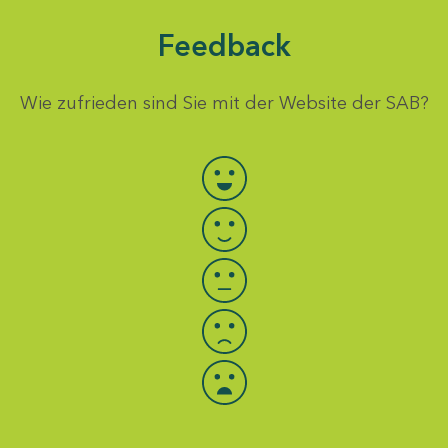
Feedback
Wie zufrieden sind Sie mit der Website der SAB?
Bewertung auswählen