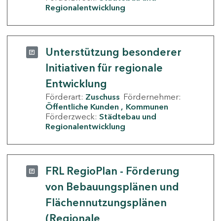
Regionalentwicklung
Unterstützung besonderer
Initiativen für regionale
Entwicklung
Förderart:
Zuschuss
Fördernehmer:
Öffentliche Kunden
Kommunen
Förderzweck:
Städtebau und
Regionalentwicklung
FRL RegioPlan - Förderung
von Bebauungsplänen und
Flächennutzungsplänen
(Regionale