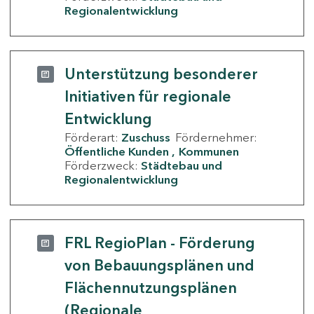
Regionalentwicklung
Unterstützung besonderer
Initiativen für regionale
Entwicklung
Förderart:
Zuschuss
Fördernehmer:
Öffentliche Kunden
Kommunen
Förderzweck:
Städtebau und
Regionalentwicklung
FRL RegioPlan - Förderung
von Bebauungsplänen und
Flächennutzungsplänen
(Regionale