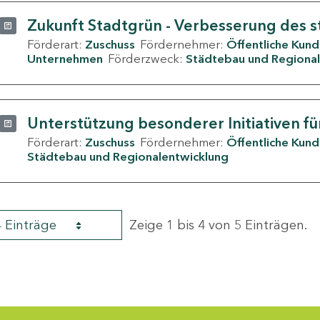
Zukunft Stadtgrün - Verbesserung des s
Förderart:
Zuschuss
Fördernehmer:
Öffentliche Kun
Unternehmen
Förderzweck:
Städtebau und Regional
Unterstützung besonderer Initiativen fü
Förderart:
Zuschuss
Fördernehmer:
Öffentliche Kun
Städtebau und Regionalentwicklung
4 Einträge
Zeige 1 bis 4 von 5 Einträgen.