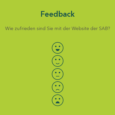
Feedback
Wie zufrieden sind Sie mit der Website der SAB?
Bewertung auswählen