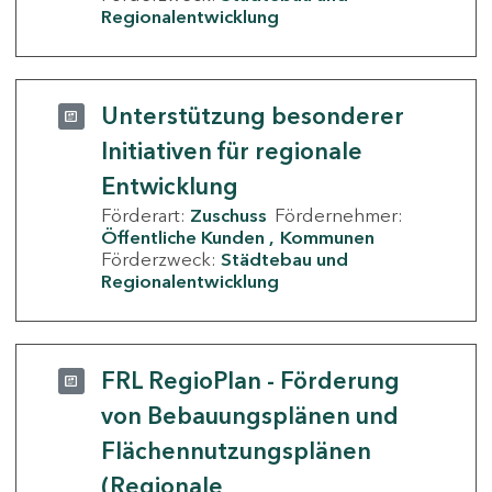
Regionalentwicklung
Unterstützung besonderer
Initiativen für regionale
Entwicklung
Förderart:
Zuschuss
Fördernehmer:
Öffentliche Kunden
Kommunen
Förderzweck:
Städtebau und
Regionalentwicklung
FRL RegioPlan - Förderung
von Bebauungsplänen und
Flächennutzungsplänen
(Regionale