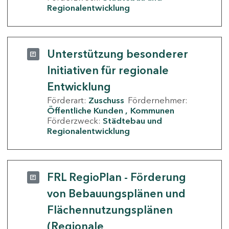
Regionalentwicklung
Unterstützung besonderer
Initiativen für regionale
Entwicklung
Förderart:
Zuschuss
Fördernehmer:
Öffentliche Kunden
Kommunen
Förderzweck:
Städtebau und
Regionalentwicklung
FRL RegioPlan - Förderung
von Bebauungsplänen und
Flächennutzungsplänen
(Regionale