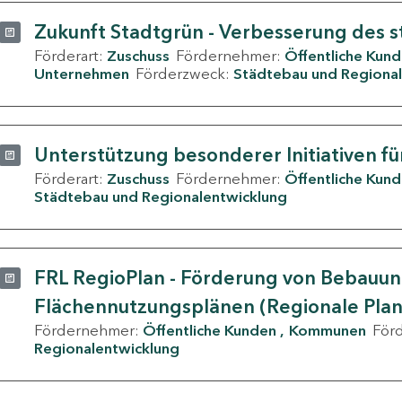
Zukunft Stadtgrün - Verbesserung des s
Förderart:
Zuschuss
Fördernehmer:
Öffentliche Kun
Unternehmen
Förderzweck:
Städtebau und Regional
Unterstützung besonderer Initiativen fü
Förderart:
Zuschuss
Fördernehmer:
Öffentliche Kun
Städtebau und Regionalentwicklung
FRL RegioPlan - Förderung von Bebauu
Flächennutzungsplänen (Regionale Pla
Fördernehmer:
Öffentliche Kunden
Kommunen
För
Regionalentwicklung