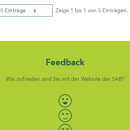
20 Einträge
Zeige 1 bis 5 von 5 Einträgen.
Feedback
Wie zufrieden sind Sie mit der Website der SAB?
Bewertung auswählen