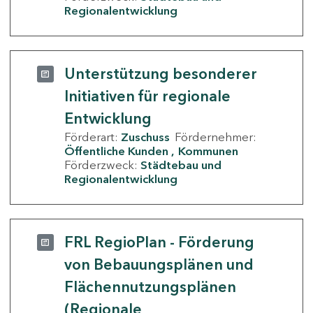
Regionalentwicklung
Unterstützung besonderer
Initiativen für regionale
Entwicklung
Förderart:
Zuschuss
Fördernehmer:
Öffentliche Kunden
Kommunen
Förderzweck:
Städtebau und
Regionalentwicklung
FRL RegioPlan - Förderung
von Bebauungsplänen und
Flächennutzungsplänen
(Regionale