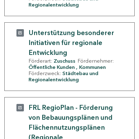
Regionalentwicklung
Unterstützung besonderer
Initiativen für regionale
Entwicklung
Förderart:
Zuschuss
Fördernehmer:
Öffentliche Kunden
Kommunen
Förderzweck:
Städtebau und
Regionalentwicklung
FRL RegioPlan - Förderung
von Bebauungsplänen und
Flächennutzungsplänen
(Regionale