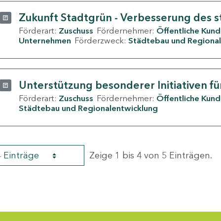
Zukunft Stadtgrün - Verbesserung des s
Förderart:
Zuschuss
Fördernehmer:
Öffentliche Kun
Unternehmen
Förderzweck:
Städtebau und Regional
Unterstützung besonderer Initiativen fü
Förderart:
Zuschuss
Fördernehmer:
Öffentliche Kun
Städtebau und Regionalentwicklung
4 Einträge
Zeige 1 bis 4 von 5 Einträgen.