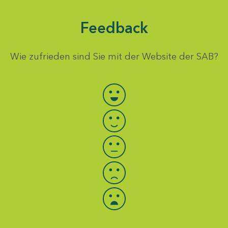
Feedback
Wie zufrieden sind Sie mit der Website der SAB?
Bewertung auswählen