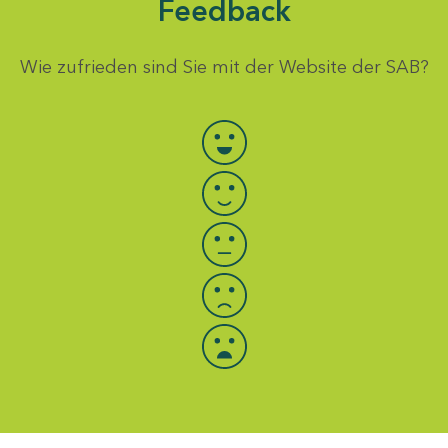
Feedback
Wie zufrieden sind Sie mit der Website der SAB?
Bewertung auswählen