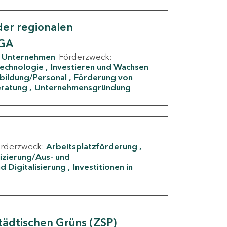
er regionalen
IGA
Unternehmen
Förderzweck:
Technologie
Investieren und Wachsen
rbildung/Personal
Förderung von
eratung
Unternehmensgründung
örderzweck:
Arbeitsplatzförderung
fizierung/Aus- und
d Digitalisierung
Investitionen in
g
tädtischen Grüns (ZSP)