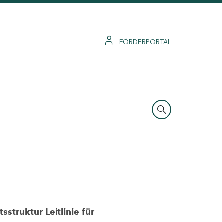
FÖRDERPORTAL
struktur Leitlinie für