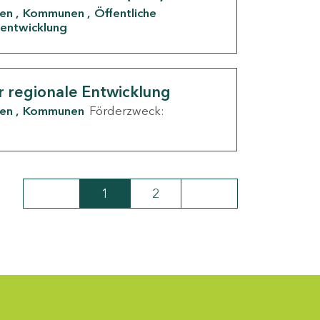
den
Kommunen
Öffentliche
entwicklung
r regionale Entwicklung
den
Kommunen
Förderzweck:
1
2
Seite
Seite