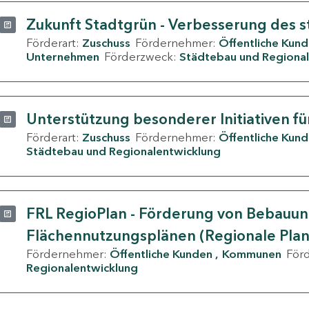
Zukunft Stadtgrün - Verbesserung des s
Förderart:
Zuschuss
Fördernehmer:
Öffentliche Kun
Unternehmen
Förderzweck:
Städtebau und Regional
Unterstützung besonderer Initiativen fü
Förderart:
Zuschuss
Fördernehmer:
Öffentliche Kun
Städtebau und Regionalentwicklung
FRL RegioPlan - Förderung von Bebauu
Flächennutzungsplänen (Regionale Pla
Fördernehmer:
Öffentliche Kunden
Kommunen
För
Regionalentwicklung