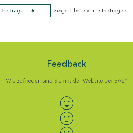
8 Einträge
Zeige 1 bis 5 von 5 Einträgen.
Feedback
Wie zufrieden sind Sie mit der Website der SAB?
Bewertung auswählen