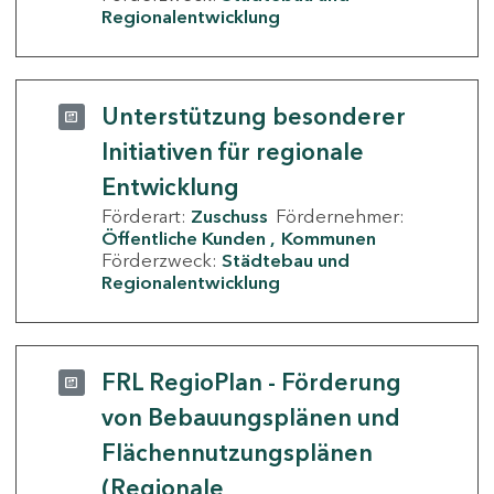
Regionalentwicklung
Unterstützung besonderer
Initiativen für regionale
Entwicklung
Förderart:
Zuschuss
Fördernehmer:
Öffentliche Kunden
Kommunen
Förderzweck:
Städtebau und
Regionalentwicklung
FRL RegioPlan - Förderung
von Bebauungsplänen und
Flächennutzungsplänen
(Regionale