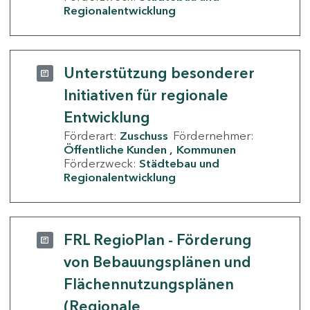
Regionalentwicklung
Unterstützung besonderer
Initiativen für regionale
Entwicklung
Förderart:
Zuschuss
Fördernehmer:
Öffentliche Kunden
Kommunen
Förderzweck:
Städtebau und
Regionalentwicklung
FRL RegioPlan - Förderung
von Bebauungsplänen und
Flächennutzungsplänen
(Regionale