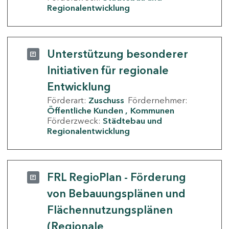
Regionalentwicklung
Unterstützung besonderer
Initiativen für regionale
Entwicklung
Förderart:
Zuschuss
Fördernehmer:
Öffentliche Kunden
Kommunen
Förderzweck:
Städtebau und
Regionalentwicklung
FRL RegioPlan - Förderung
von Bebauungsplänen und
Flächennutzungsplänen
(Regionale