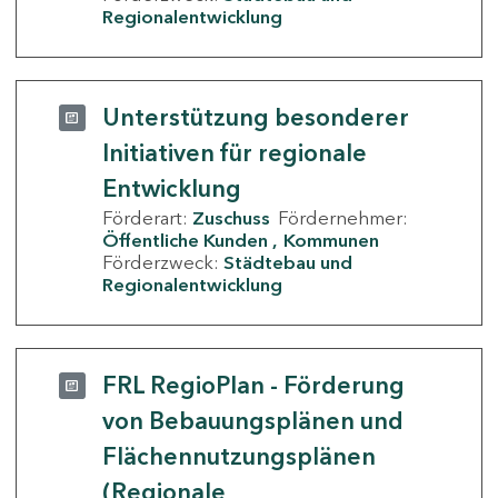
Regionalentwicklung
Unterstützung besonderer
Initiativen für regionale
Entwicklung
Förderart:
Zuschuss
Fördernehmer:
Öffentliche Kunden
Kommunen
Förderzweck:
Städtebau und
Regionalentwicklung
FRL RegioPlan - Förderung
von Bebauungsplänen und
Flächennutzungsplänen
(Regionale