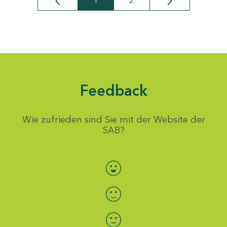
1
2
Seite
Seite
Feedback
Wie zufrieden sind Sie mit der Website der
SAB?
Bewertung auswählen