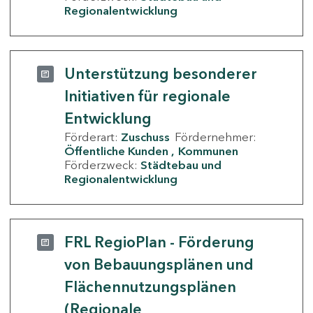
Regionalentwicklung
Unterstützung besonderer
Initiativen für regionale
Entwicklung
Förderart:
Zuschuss
Fördernehmer:
Öffentliche Kunden
Kommunen
Förderzweck:
Städtebau und
Regionalentwicklung
FRL RegioPlan - Förderung
von Bebauungsplänen und
Flächennutzungsplänen
(Regionale