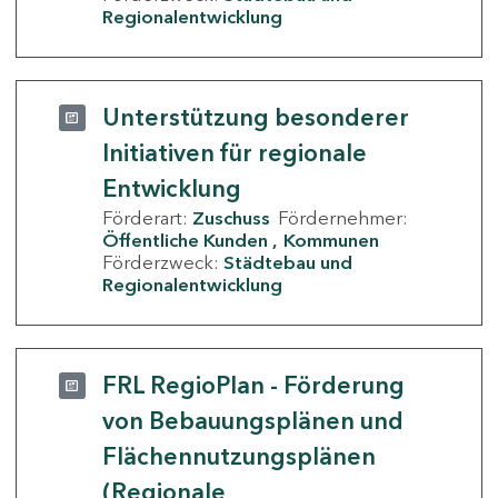
Regionalentwicklung
Unterstützung besonderer
Initiativen für regionale
Entwicklung
Förderart:
Zuschuss
Fördernehmer:
Öffentliche Kunden
Kommunen
Förderzweck:
Städtebau und
Regionalentwicklung
FRL RegioPlan - Förderung
von Bebauungsplänen und
Flächennutzungsplänen
(Regionale