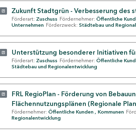
Zukunft Stadtgrün - Verbesserung des s
Förderart:
Zuschuss
Fördernehmer:
Öffentliche Kun
Unternehmen
Förderzweck:
Städtebau und Regional
Unterstützung besonderer Initiativen fü
Förderart:
Zuschuss
Fördernehmer:
Öffentliche Kun
Städtebau und Regionalentwicklung
FRL RegioPlan - Förderung von Bebauu
Flächennutzungsplänen (Regionale Pla
Fördernehmer:
Öffentliche Kunden
Kommunen
För
Regionalentwicklung