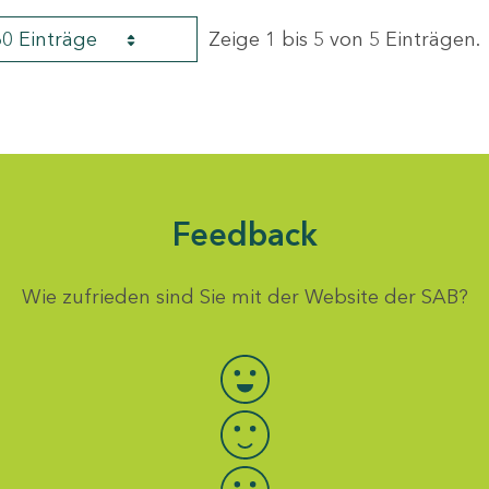
60 Einträge
Zeige 1 bis 5 von 5 Einträgen.
Feedback
Wie zufrieden sind Sie mit der Website der SAB?
Bewertung auswählen