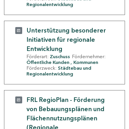
Regionalentwicklung
Unterstützung besonderer
Initiativen für regionale
Entwicklung
Förderart:
Zuschuss
Fördernehmer:
Öffentliche Kunden
Kommunen
Förderzweck:
Städtebau und
Regionalentwicklung
FRL RegioPlan - Förderung
von Bebauungsplänen und
Flächennutzungsplänen
(Regionale