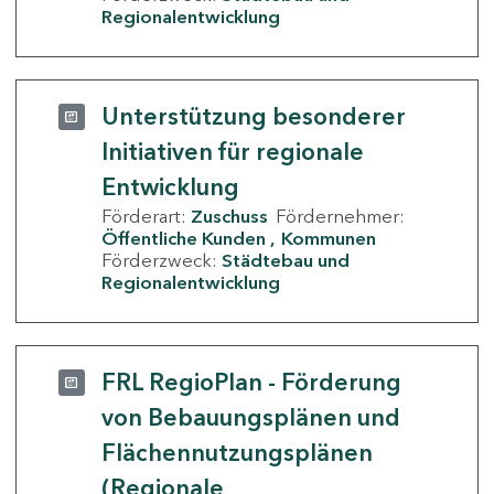
Regionalentwicklung
Unterstützung besonderer
Initiativen für regionale
Entwicklung
Förderart:
Zuschuss
Fördernehmer:
Öffentliche Kunden
Kommunen
Förderzweck:
Städtebau und
Regionalentwicklung
FRL RegioPlan - Förderung
von Bebauungsplänen und
Flächennutzungsplänen
(Regionale