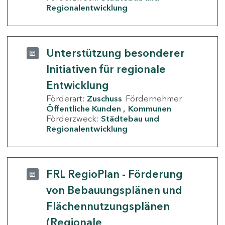
Regionalentwicklung
Unterstützung besonderer
Initiativen für regionale
Entwicklung
Förderart:
Zuschuss
Fördernehmer:
Öffentliche Kunden
Kommunen
Förderzweck:
Städtebau und
Regionalentwicklung
FRL RegioPlan - Förderung
von Bebauungsplänen und
Flächennutzungsplänen
(Regionale