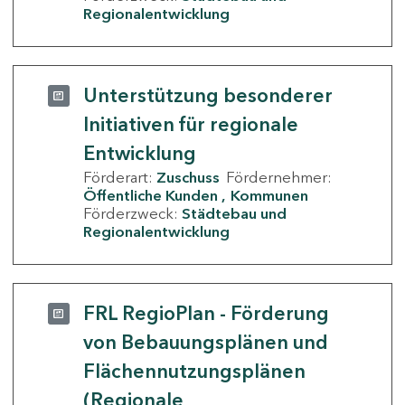
Regionalentwicklung
Unterstützung besonderer
Initiativen für regionale
Entwicklung
Förderart:
Zuschuss
Fördernehmer:
Öffentliche Kunden
Kommunen
Förderzweck:
Städtebau und
Regionalentwicklung
FRL RegioPlan - Förderung
von Bebauungsplänen und
Flächennutzungsplänen
(Regionale