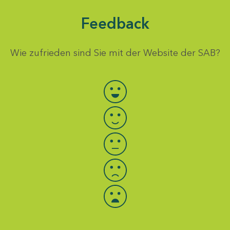
Feedback
Wie zufrieden sind Sie mit der Website der SAB?
Bewertung auswählen