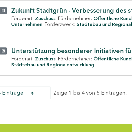
Zukunft Stadtgrün - Verbesserung des s
Förderart:
Zuschuss
Fördernehmer:
Öffentliche Kun
Unternehmen
Förderzweck:
Städtebau und Regional
Unterstützung besonderer Initiativen fü
Förderart:
Zuschuss
Fördernehmer:
Öffentliche Kun
Städtebau und Regionalentwicklung
4 Einträge
Zeige 1 bis 4 von 5 Einträgen.