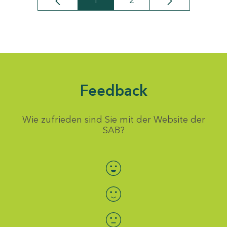
1
2
Seite
Seite
Feedback
Wie zufrieden sind Sie mit der Website der
SAB?
Bewertung auswählen