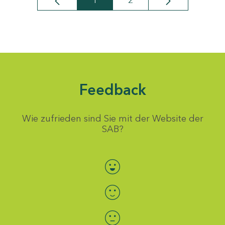
1
2
Seite
Seite
Feedback
Wie zufrieden sind Sie mit der Website der
SAB?
Bewertung auswählen