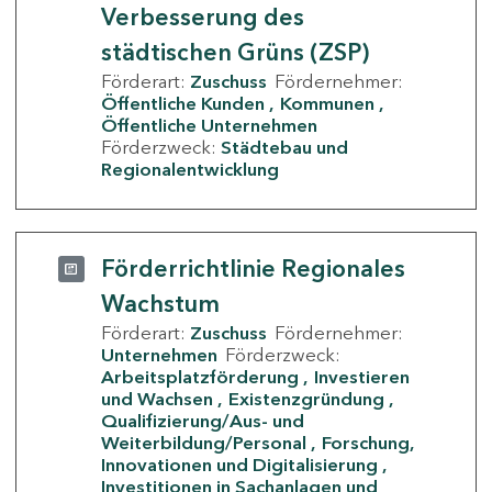
Verbesserung des
städtischen Grüns (ZSP)
Förderart:
Zuschuss
Fördernehmer:
Öffentliche Kunden
Kommunen
Öffentliche Unternehmen
Förderzweck:
Städtebau und
Regionalentwicklung
Förderrichtlinie Regionales
Wachstum
Förderart:
Zuschuss
Fördernehmer:
Unternehmen
Förderzweck:
Arbeitsplatzförderung
Investieren
und Wachsen
Existenzgründung
Qualifizierung/Aus- und
Weiterbildung/Personal
Forschung,
Innovationen und Digitalisierung
Investitionen in Sachanlagen und