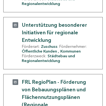
Regionalentwicklung
Unterstützung besonderer
Initiativen für regionale
Entwicklung
Förderart:
Zuschuss
Fördernehmer:
Öffentliche Kunden
Kommunen
Förderzweck:
Städtebau und
Regionalentwicklung
FRL RegioPlan - Förderung
von Bebauungsplänen und
Flächennutzungsplänen
(Regionale