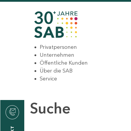
Privatpersonen
Unternehmen
Öffentliche Kunden
Über die SAB
Service
Suche
den