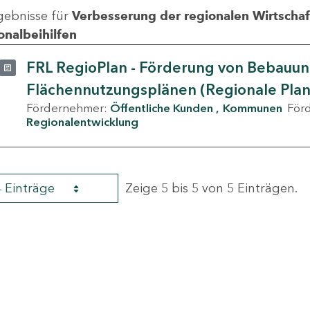
gebnisse für
Verbesserung der regionalen Wirtschafts
onalbeihilfen
FRL RegioPlan - Förderung von Bebauu
Flächennutzungsplänen (Regionale Pla
Fördernehmer:
Öffentliche Kunden
Kommunen
För
Regionalentwicklung
4 Einträge
Zeige 5 bis 5 von 5 Einträgen.