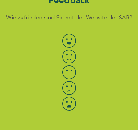
Feedback
Wie zufrieden sind Sie mit der Website der SAB?
Bewertung auswählen