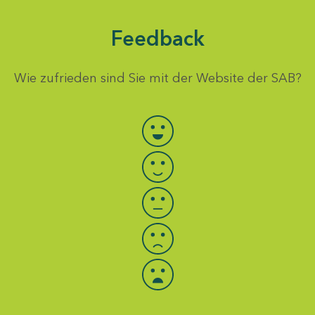
Feedback
Wie zufrieden sind Sie mit der Website der SAB?
Bewertung auswählen