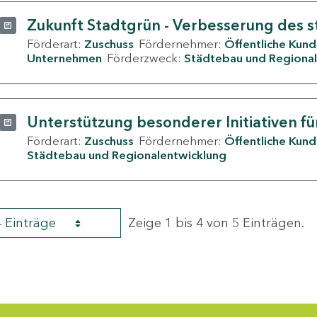
Zukunft Stadtgrün - Verbesserung des s
Förderart:
Zuschuss
Fördernehmer:
Öffentliche Kun
Unternehmen
Förderzweck:
Städtebau und Regional
Unterstützung besonderer Initiativen fü
Förderart:
Zuschuss
Fördernehmer:
Öffentliche Kun
Städtebau und Regionalentwicklung
4 Einträge
Zeige 1 bis 4 von 5 Einträgen.