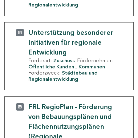
Regionalentwicklung
Unterstützung besonderer
Initiativen für regionale
Entwicklung
Förderart:
Zuschuss
Fördernehmer:
Öffentliche Kunden
Kommunen
Förderzweck:
Städtebau und
Regionalentwicklung
FRL RegioPlan - Förderung
von Bebauungsplänen und
Flächennutzungsplänen
(Regionale