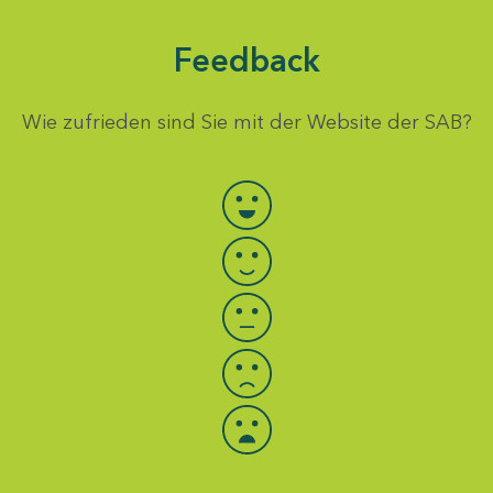
Feedback
Wie zufrieden sind Sie mit der Website der SAB?
Bewertung auswählen