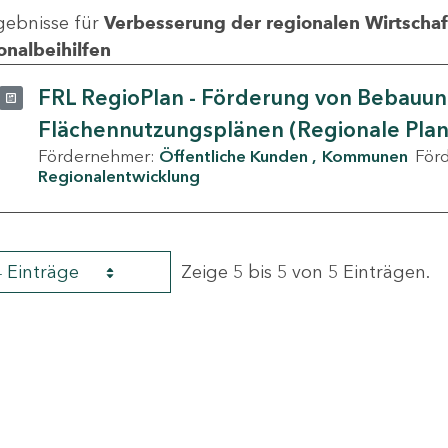
gebnisse für
Verbesserung der regionalen Wirtschafts
onalbeihilfen
FRL RegioPlan - Förderung von Bebauu
Flächennutzungsplänen (Regionale Pla
Fördernehmer:
Öffentliche Kunden
Kommunen
För
Regionalentwicklung
4 Einträge
Zeige 5 bis 5 von 5 Einträgen.