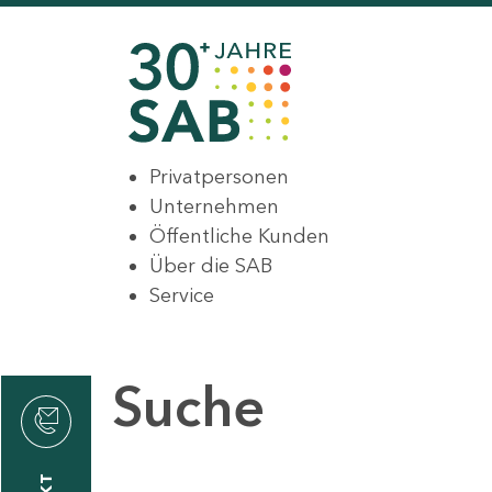
Privatpersonen
Unternehmen
Öffentliche Kunden
Über die SAB
Service
Suche
den