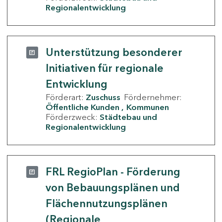
Regionalentwicklung
Unterstützung besonderer
Initiativen für regionale
Entwicklung
Förderart:
Zuschuss
Fördernehmer:
Öffentliche Kunden
Kommunen
Förderzweck:
Städtebau und
Regionalentwicklung
FRL RegioPlan - Förderung
von Bebauungsplänen und
Flächennutzungsplänen
(Regionale