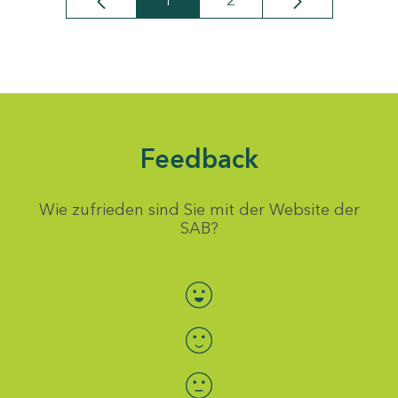
1
2
Seite
Seite
Feedback
Wie zufrieden sind Sie mit der Website der
SAB?
Bewertung auswählen