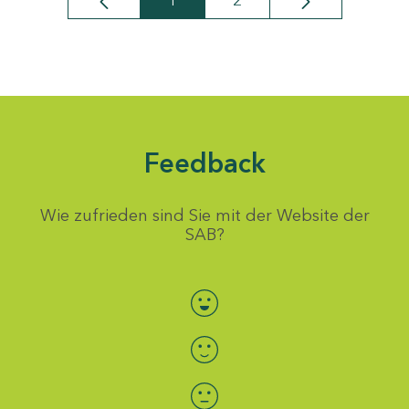
1
2
Seite
Seite
Feedback
Wie zufrieden sind Sie mit der Website der
SAB?
Bewertung auswählen