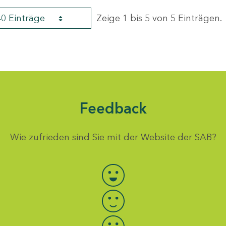
40 Einträge
Zeige 1 bis 5 von 5 Einträgen.
Feedback
Wie zufrieden sind Sie mit der Website der SAB?
Bewertung auswählen