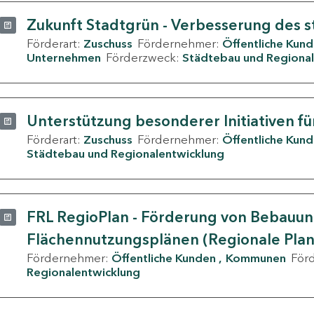
Zukunft Stadtgrün - Verbesserung des s
Förderart:
Zuschuss
Fördernehmer:
Öffentliche Kun
Unternehmen
Förderzweck:
Städtebau und Regional
Unterstützung besonderer Initiativen fü
Förderart:
Zuschuss
Fördernehmer:
Öffentliche Kun
Städtebau und Regionalentwicklung
FRL RegioPlan - Förderung von Bebauu
Flächennutzungsplänen (Regionale Pla
Fördernehmer:
Öffentliche Kunden
Kommunen
För
Regionalentwicklung