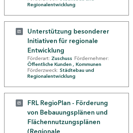
Regionalentwicklung
Unterstützung besonderer
Initiativen für regionale
Entwicklung
Förderart:
Zuschuss
Fördernehmer:
Öffentliche Kunden
Kommunen
Förderzweck:
Städtebau und
Regionalentwicklung
FRL RegioPlan - Förderung
von Bebauungsplänen und
Flächennutzungsplänen
(Regionale