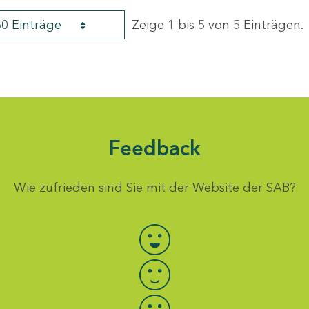
60 Einträge
Zeige 1 bis 5 von 5 Einträgen.
Feedback
Wie zufrieden sind Sie mit der Website der SAB?
Bewertung auswählen