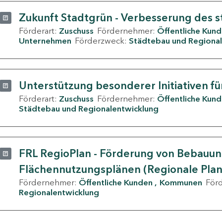
Zukunft Stadtgrün - Verbesserung des s
Förderart:
Zuschuss
Fördernehmer:
Öffentliche Kun
Unternehmen
Förderzweck:
Städtebau und Regional
Unterstützung besonderer Initiativen fü
Förderart:
Zuschuss
Fördernehmer:
Öffentliche Kun
Städtebau und Regionalentwicklung
FRL RegioPlan - Förderung von Bebauu
Flächennutzungsplänen (Regionale Pla
Fördernehmer:
Öffentliche Kunden
Kommunen
För
Regionalentwicklung