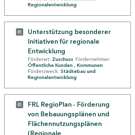
Regionalentwicklung
Unterstützung besonderer
Initiativen für regionale
Entwicklung
Förderart:
Zuschuss
Fördernehmer:
Öffentliche Kunden
Kommunen
Förderzweck:
Städtebau und
Regionalentwicklung
FRL RegioPlan - Förderung
von Bebauungsplänen und
Flächennutzungsplänen
(Regionale