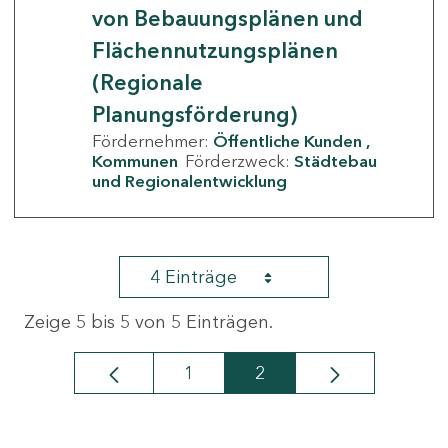
von Bebauungsplänen und
Flächennutzungsplänen
(Regionale
Planungsförderung)
Fördernehmer:
Öffentliche Kunden
Kommunen
Förderzweck:
Städtebau
und Regionalentwicklung
4 Einträge
Zeige 5 bis 5 von 5 Einträgen.
1
2
Seite
Seite