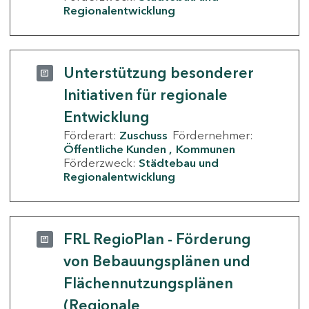
Regionalentwicklung
Unterstützung besonderer
Initiativen für regionale
Entwicklung
Förderart:
Zuschuss
Fördernehmer:
Öffentliche Kunden
Kommunen
Förderzweck:
Städtebau und
Regionalentwicklung
FRL RegioPlan - Förderung
von Bebauungsplänen und
Flächennutzungsplänen
(Regionale