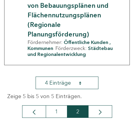
von Bebauungsplänen und
Flächennutzungsplänen
(Regionale
Planungsförderung)
Fördernehmer:
Öffentliche Kunden
Kommunen
Förderzweck:
Städtebau
und Regionalentwicklung
4 Einträge
Zeige 5 bis 5 von 5 Einträgen.
1
2
Seite
Seite