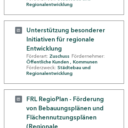
Regionalentwicklung
Unterstützung besonderer
Initiativen für regionale
Entwicklung
Förderart:
Zuschuss
Fördernehmer:
Öffentliche Kunden
Kommunen
Förderzweck:
Städtebau und
Regionalentwicklung
FRL RegioPlan - Förderung
von Bebauungsplänen und
Flächennutzungsplänen
(Regionale