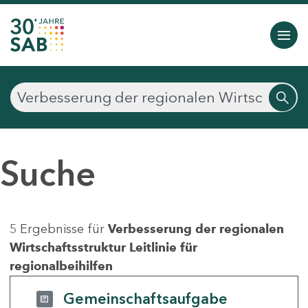
Suche
5 Ergebnisse für
Verbesserung der regionalen
Wirtschaftsstruktur Leitlinie für
regionalbeihilfen
Gemeinschaftsaufgabe