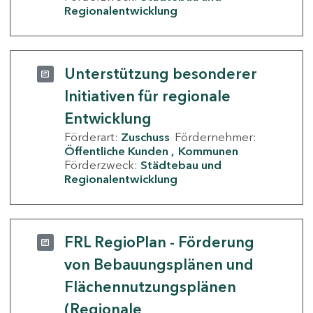
Regionalentwicklung
Unterstützung besonderer
Initiativen für regionale
Entwicklung
Förderart:
Zuschuss
Fördernehmer:
Öffentliche Kunden
Kommunen
Förderzweck:
Städtebau und
Regionalentwicklung
FRL RegioPlan - Förderung
von Bebauungsplänen und
Flächennutzungsplänen
(Regionale