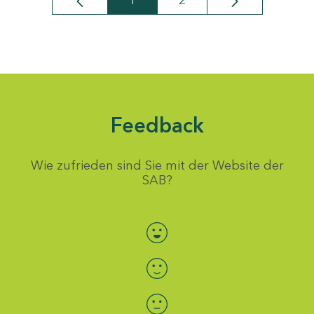
1
2
Seite
Seite
Feedback
Wie zufrieden sind Sie mit der Website der
SAB?
Bewertung auswählen