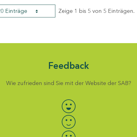
20 Einträge
Zeige 1 bis 5 von 5 Einträgen.
Feedback
Wie zufrieden sind Sie mit der Website der SAB?
Bewertung auswählen