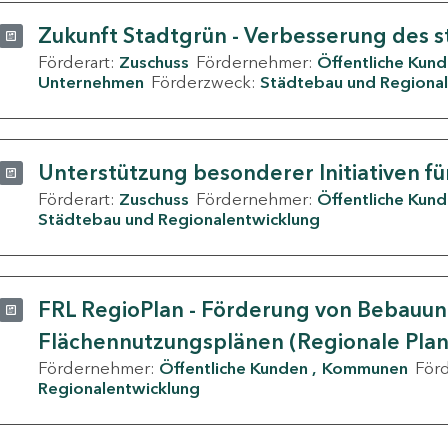
Zukunft Stadtgrün - Verbesserung des s
Förderart:
Zuschuss
Fördernehmer:
Öffentliche Kun
Unternehmen
Förderzweck:
Städtebau und Regional
Unterstützung besonderer Initiativen fü
Förderart:
Zuschuss
Fördernehmer:
Öffentliche Kun
Städtebau und Regionalentwicklung
FRL RegioPlan - Förderung von Bebauu
Flächennutzungsplänen (Regionale Pla
Fördernehmer:
Öffentliche Kunden
Kommunen
För
Regionalentwicklung