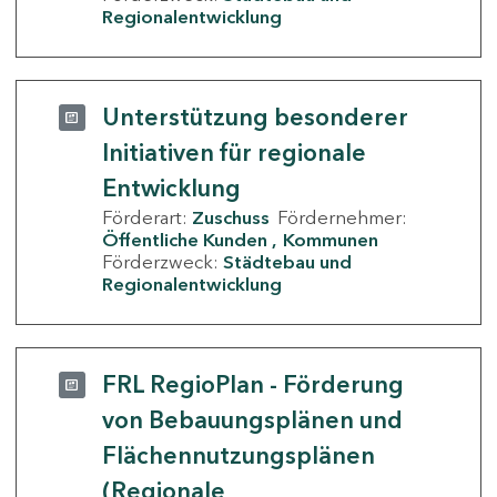
Regionalentwicklung
Unterstützung besonderer
Initiativen für regionale
Entwicklung
Förderart:
Zuschuss
Fördernehmer:
Öffentliche Kunden
Kommunen
Förderzweck:
Städtebau und
Regionalentwicklung
FRL RegioPlan - Förderung
von Bebauungsplänen und
Flächennutzungsplänen
(Regionale